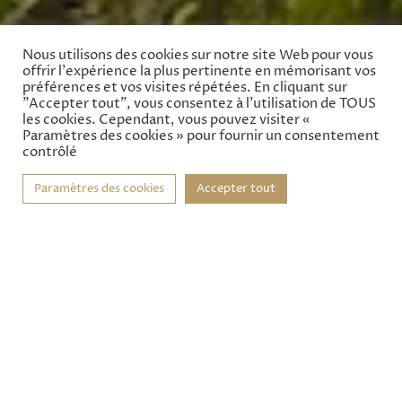
Nous utilisons des cookies sur notre site Web pour vous
offrir l'expérience la plus pertinente en mémorisant vos
préférences et vos visites répétées. En cliquant sur
"Accepter tout", vous consentez à l'utilisation de TOUS
les cookies. Cependant, vous pouvez visiter «
Paramètres des cookies » pour fournir un consentement
contrôlé
RÉSERVER
Paramètres des cookies
Accepter tout
Une cuisine d’exception
Dans un perpétuel esprit de recherche et d’innovation, le
chef Léo Besnard invente, expérimente, améliore. Il choisit